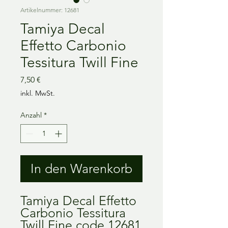
Artikelnummer: 12681
Tamiya Decal
Effetto Carbonio
Tessitura Twill Fine
Preis
7,50 €
inkl. MwSt.
Anzahl
*
In den Warenkorb
Tamiya Decal Effetto
Carbonio Tessitura
Twill Fine code 12681