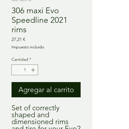
306 maxi Evo
Speedline 2021
rims
Precio
27,21 €
Impuesto incluido
Cantidad
*
Agregar al carrito
Set of correctly
shaped and
dimensioned rims
and tire for your Evo2