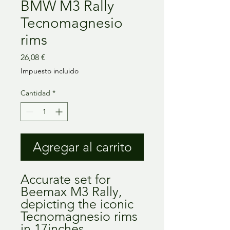
BMW M3 Rally
Tecnomagnesio
rims
Precio
26,08 €
Impuesto incluido
Cantidad
*
Agregar al carrito
Accurate set for
Beemax M3 Rally,
depicting the iconic
Tecnomagnesio rims
in 17inches.