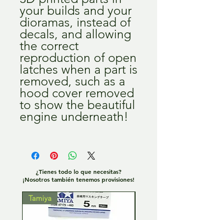
your builds and your
dioramas, instead of
decals, and allowing
the correct
reproduction of open
latches when a part is
removed, such as a
hood cover removed
to show the beautiful
engine underneath!
¿Tienes todo lo que necesitas?
¡Nosotros también tenemos provisiones!
Tamiya
Tamiya