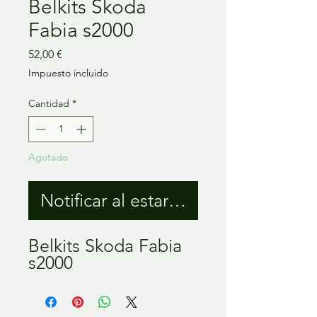
Belkits Skoda
Fabia s2000
Precio
52,00 €
Impuesto incluido
Cantidad
*
Agotado
Notificar al estar disponible
Belkits Skoda Fabia
s2000