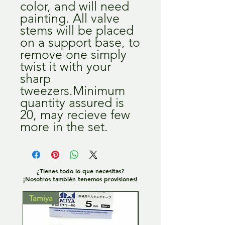
color, and will need 
painting. All valve 
stems will be placed 
on a support base, to 
remove one simply 
twist it with your 
sharp 
tweezers.Minimum 
quantity assured is 
20, may recieve few 
more in the set.
¿Tienes todo lo que necesitas?
¡Nosotros también tenemos provisiones!
Tamiya
Tamiya