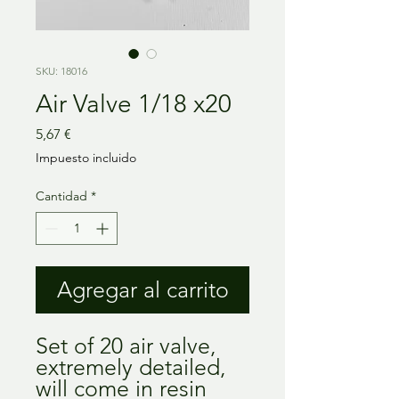
SKU: 18016
Air Valve 1/18 x20
Precio
5,67 €
Impuesto incluido
Cantidad
*
Agregar al carrito
Set of 20 air valve, 
extremely detailed, 
will come in resin 