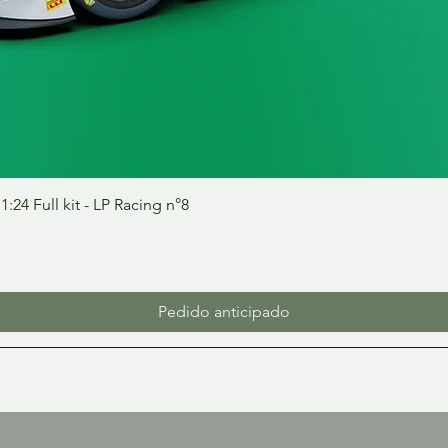
Vista rápida
24 Full kit - LP Racing n°8
Pedido anticipado