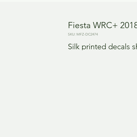
Fiesta WRC+ 2018
SKU: MFZ-DC2474
Silk printed decals