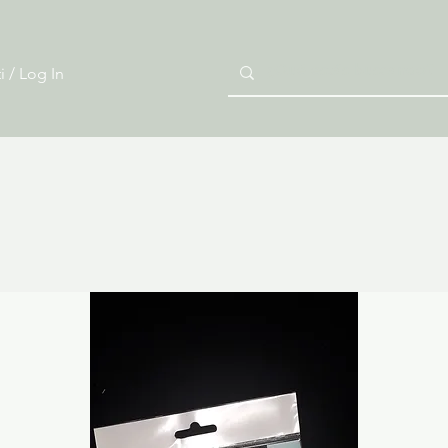
i / Log In