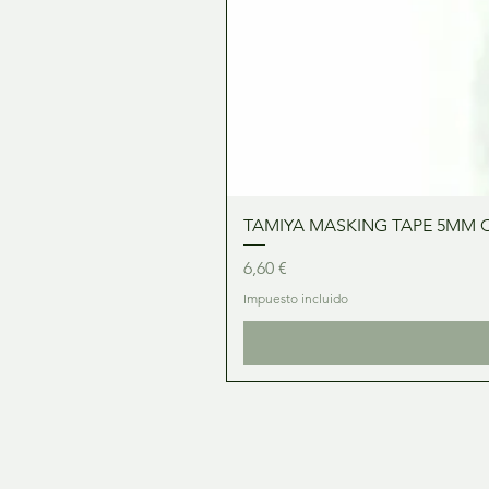
TAMIYA MASKING TAPE 5MM 
Precio
6,60 €
Impuesto incluido