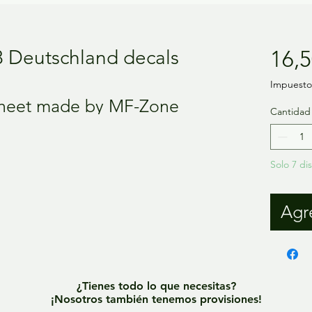
 Deutschland decals
16,5
Impuesto 
 sheet made by MF-Zone
Cantidad
Solo 7 di
Agre
¿Tienes todo lo que necesitas?
¡Nosotros también tenemos provisiones!