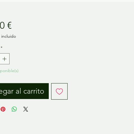
Precio
0 €
incluido
*
sponible(s)
gar al carrito