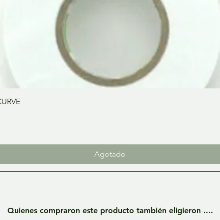
Vista rápida
CURVE
Agotado
Quienes compraron este producto también eligieron ....