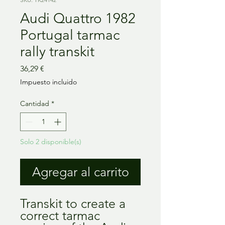
Audi Quattro 1982
Portugal tarmac
rally transkit
Precio
36,29 €
Impuesto incluido
Cantidad
*
Solo 2 disponible(s)
Agregar al carrito
Transkit to create a
correct tarmac