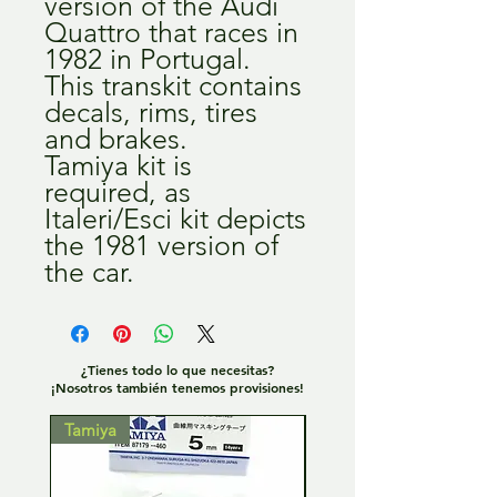
version of the Audi
Quattro that races in
1982 in Portugal.
This transkit contains
decals, rims, tires
and brakes.
Tamiya kit is
required, as
Italeri/Esci kit depicts
the 1981 version of
the car.
¿Tienes todo lo que necesitas?
¡Nosotros también tenemos provisiones!
Tamiya
Tamiya