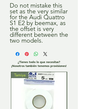
Do not mistake this
set as the very similar
for the Audi Quattro
S1 E2 by beemax, as
the offset is very
different between the
two models.
¿Tienes todo lo que necesitas?
¡Nosotros también tenemos provisiones!
Tamiya
Tamiya