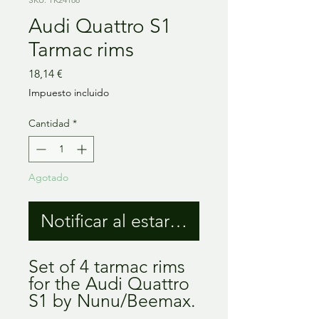
Audi Quattro S1
Tarmac rims
Precio
18,14 €
Impuesto incluido
Cantidad
*
Agotado
Notificar al estar disponible
Set of 4 tarmac rims
for the Audi Quattro
S1 by Nunu/Beemax.