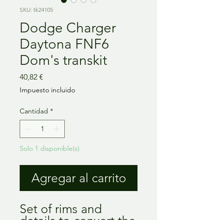
SKU: tk24105
Dodge Charger
Daytona FNF6
Dom's transkit
Precio
40,82 €
Impuesto incluido
Cantidad
*
Solo 1 disponible(s)
Agregar al carrito
Set of rims and