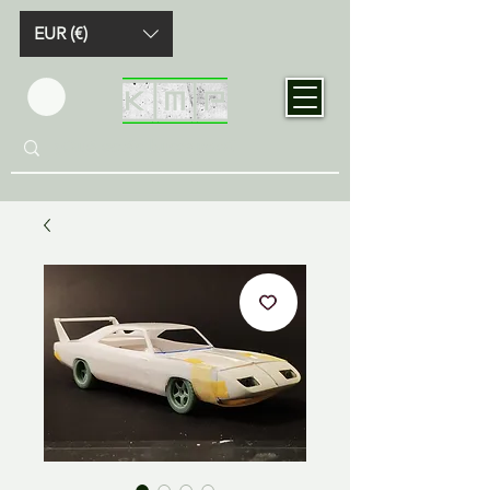
EUR (€)