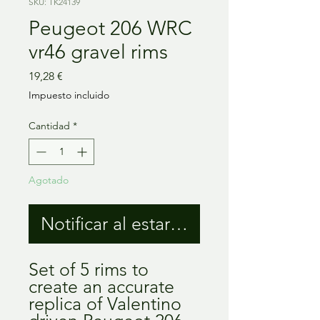
SKU: TK24139
Peugeot 206 WRC
vr46 gravel rims
Precio
19,28 €
Impuesto incluido
Cantidad
*
Agotado
Notificar al estar disponible
Set of 5 rims to
create an accurate
replica of Valentino