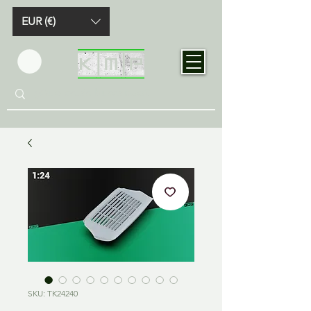
EUR (€)
SKU: TK24240