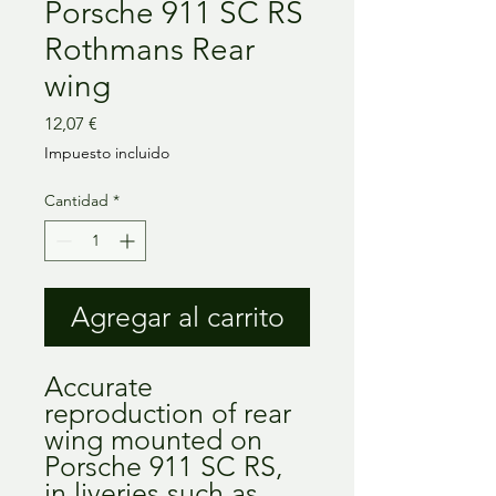
Porsche 911 SC RS
Rothmans Rear
wing
Precio
12,07 €
Impuesto incluido
Cantidad
*
Agregar al carrito
Accurate
reproduction of rear
wing mounted on
Porsche 911 SC RS,
in liveries such as