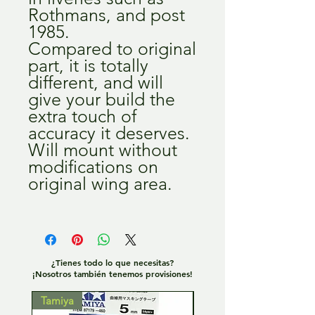
Rothmans, and post
1985.
Compared to original
part, it is totally
different, and will
give your build the
extra touch of
accuracy it deserves.
Will mount without
modifications on
original wing area.
¿Tienes todo lo que necesitas?
¡Nosotros también tenemos provisiones!
Tamiya
Tamiya