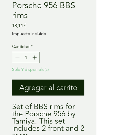
Porsche 956 BBS
rims
Precio
18,14 €
Impuesto incluido
Cantidad
*
Solo 9 disponible(s)
Agregar al carrito
Set of BBS rims for
the Porsche 956 by
Tamiya. This set
includes 2 front and 2