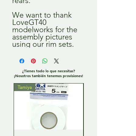
rears.
We want to thank
LoveGT40
modelworks for the
assembly pictures
using our rim sets.
¿Tienes todo lo que necesitas?
¡Nosotros también tenemos provisiones!
Tamiya
Tamiya