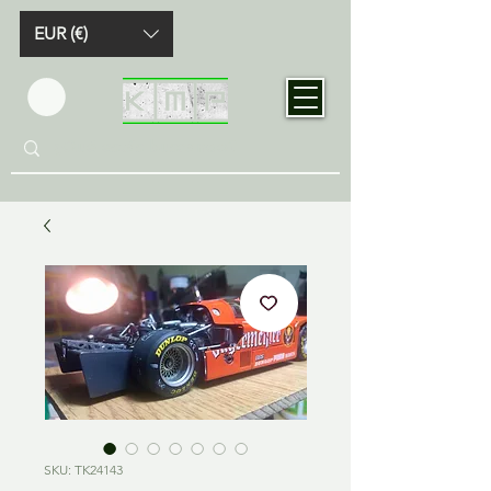
EUR (€)
SKU: TK24143