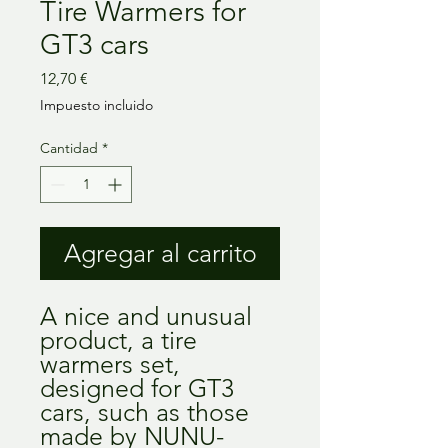
Tire Warmers for
GT3 cars
Precio
12,70 €
Impuesto incluido
Cantidad
*
Agregar al carrito
A nice and unusual
product, a tire
warmers set,
designed for GT3
cars, such as those
made by NUNU-