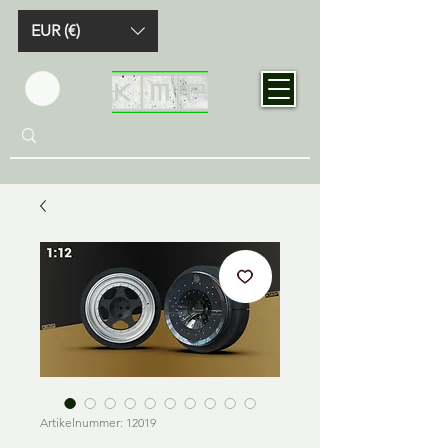
EUR (€)
Artikelnummer: 12019