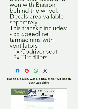
won with Biasion
behind the wheel.
Decals area vailable
separately.
This transkit includes:
- 5x Speedline
tarmac rims with
ventilators
- 1x Codriver seat
- 8x Tire fillers
Haben Sie alles, was Sie brauchen? Wir haben
auch Zubehör!
Tamiya
Tamiya