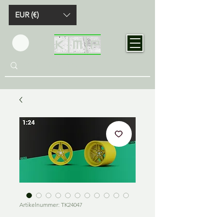
EUR (€)
Artikelnummer: TK24047