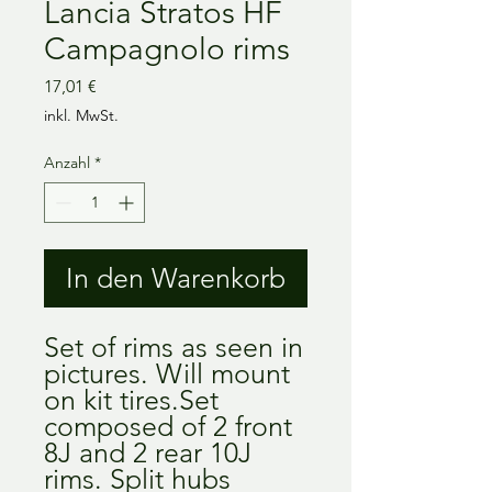
Lancia Stratos HF
Campagnolo rims
Preis
17,01 €
inkl. MwSt.
Anzahl
*
In den Warenkorb
Set of rims as seen in 
pictures. Will mount 
on kit tires.Set 
composed of 2 front 
8J and 2 rear 10J 
rims. Split hubs 