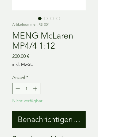
Artikelnummer: RS-004
MENG McLaren
MP4/4 1:12
Preis
200,00 €
inkl. MwSt.
Anzahl
*
Nicht verfügbar
Benachrichtigen lassen