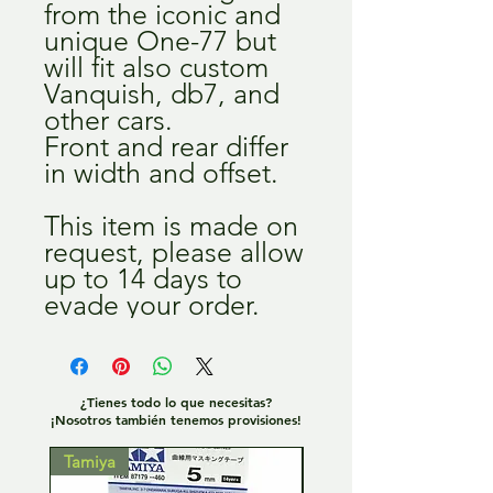
from the iconic and
unique One-77 but
will fit also custom
Vanquish, db7, and
other cars.
Front and rear differ
in width and offset.
This item is made on
request, please allow
up to 14 days to
evade your order.
¿Tienes todo lo que necesitas?
¡Nosotros también tenemos provisiones!
Tamiya
Tamiya