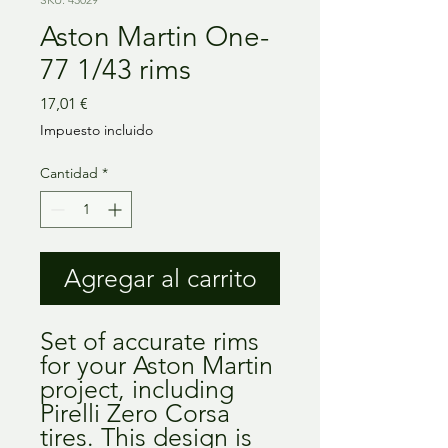
Aston Martin One-
77 1/43 rims
Precio
17,01 €
Impuesto incluido
Cantidad
*
Agregar al carrito
Set of accurate rims
for your Aston Martin
project, including
Pirelli Zero Corsa
tires. This design is