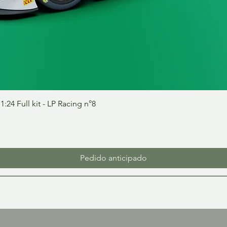
Vista rápida
24 Full kit - LP Racing n°8
Pedido anticipado