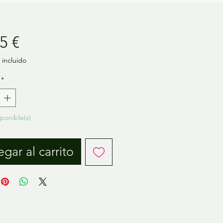
Precio
5 €
incluido
*
sponible(s)
gar al carrito