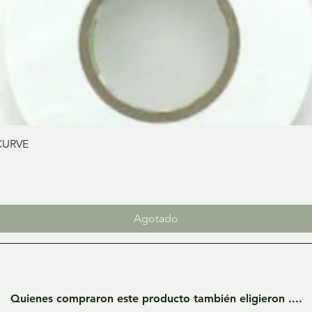
Vista rápida
CURVE
Agotado
Quienes compraron este producto también eligieron ....