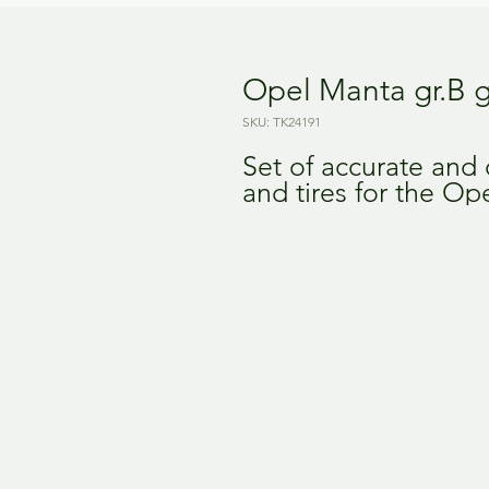
Opel Manta gr.B g
SKU: TK24191
Set of accurate and 
and tires for the Op