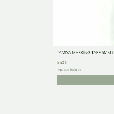
TAMIYA MASKING TAPE 5MM 
Precio
6,60 €
Impuesto incluido