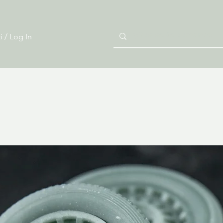
i / Log In