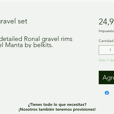
ravel set
24,9
Impuesto 
detailed Ronal gravel rims
Cantidad
el Manta by belkits.
Solo 7 di
Agre
¿Tienes todo lo que necesitas?
¡Nosotros también tenemos provisiones!