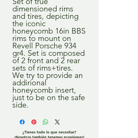
Set of true
dimensioned rims
and tires, depicting
the iconic
honeycomb 16in BBS
rims to mount on
Revell Porsche 934
gr4. Set is composed
of 2 front and 2 rear
sets of rims+tires.
We try to provide an
addirional
honeycomb insert,
just to be on the safe
side.
¿Tienes todo lo que necesitas?
¡Nosotros también tenemos provisiones!