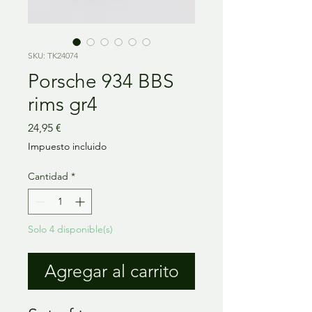
SKU: TK24074
Porsche 934 BBS
rims gr4
Precio
24,95 €
Impuesto incluido
Cantidad
*
Solo 4 disponible(s)
Agregar al carrito