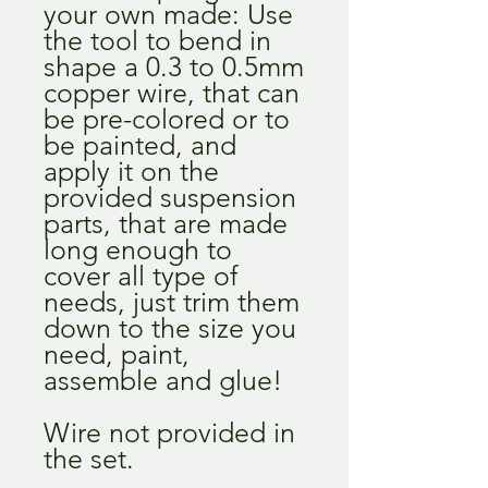
your own made: Use
the tool to bend in
shape a 0.3 to 0.5mm
copper wire, that can
be pre-colored or to
be painted, and
apply it on the
provided suspension
parts, that are made
long enough to
cover all type of
needs, just trim them
down to the size you
need, paint,
assemble and glue!
Wire not provided in
the set.