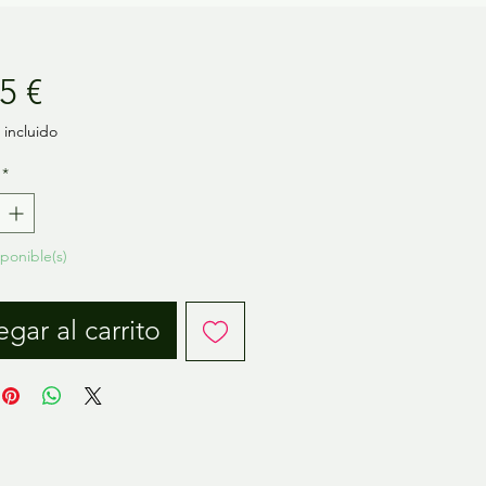
Precio
5 €
incluido
*
sponible(s)
gar al carrito