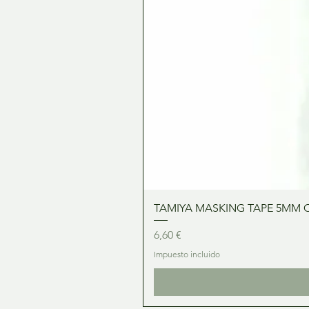
TAMIYA MASKING TAPE 5MM 
Precio
6,60 €
Impuesto incluido