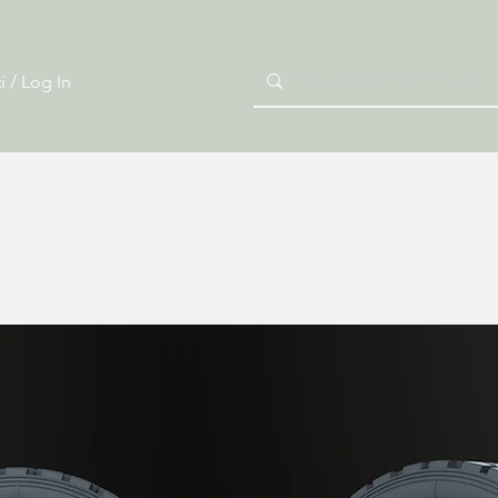
i / Log In