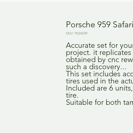
Porsche 959 Safari
SKU: TK24239
Accurate set for you
project. it replicates
obtained by cnc rew
such a discovery...
This set includes ac
tires used in the actu
Included are 6 units
tire.
Suitable for both ta