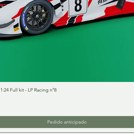
Vista rápida
24 Full kit - LP Racing n°8
Pedido anticipado