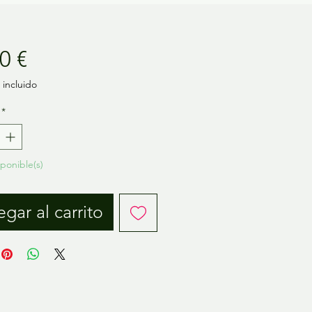
Precio
0 €
incluido
*
sponible(s)
gar al carrito