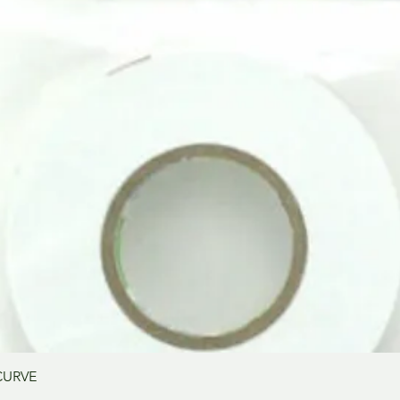
Vista rápida
CURVE