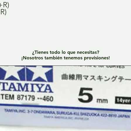
L+R)
+R)
¿Tienes todo lo que necesitas?
¡Nosotros también tenemos provisiones!