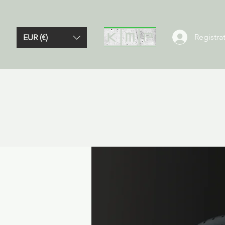
Registrat
EUR (€)