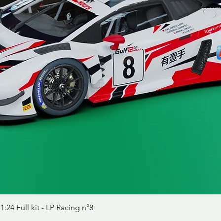
Vista rápida
24 Full kit - LP Racing n°8