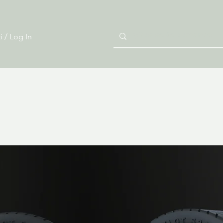
i / Log In