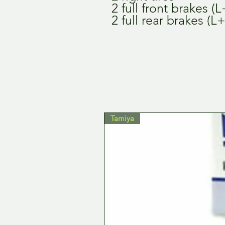
2 full front brakes (
2 full rear brakes (L
Tamiya