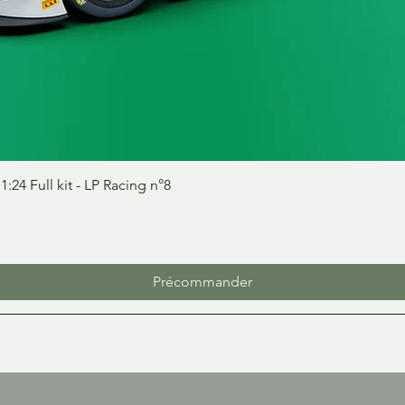
Aperçu rapide
24 Full kit - LP Racing n°8
Précommander