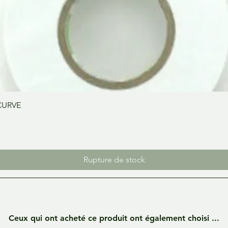
Aperçu rapide
CURVE
Rupture de stock
Ceux qui ont acheté ce produit ont également choisi ...