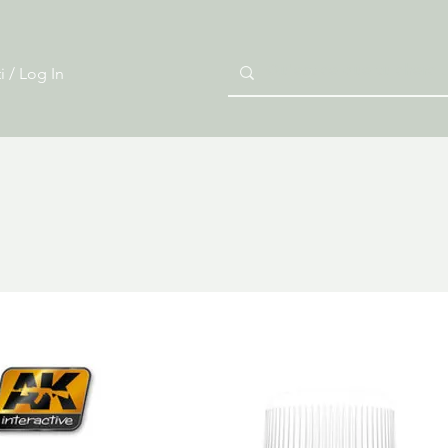
i / Log In