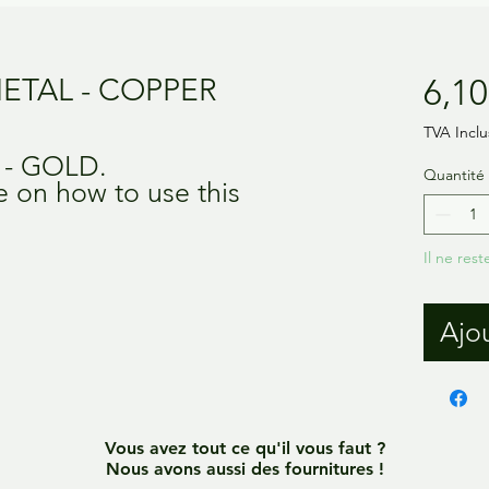
ETAL - COPPER
6,10
TVA Inclu
s - GOLD.
Quantité
de on how to use this
Il ne rest
Ajou
Vous avez tout ce qu'il vous faut ?
Nous avons aussi des fournitures !