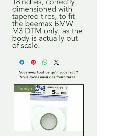
18inches, correctly
dimensioned with
tapered tires, to fit
the beemax BMW
M3 DTM only, as the
body is actually out
of scale.
Vous avez tout ce qu'il vous faut ?
Nous avons aussi des fournitures !
Tamiya
Tamiya