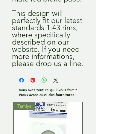
This design will
perfectly fit our latest
standards 1:43 rims,
where specifically
described on our
website. If you need
more informations,
please drop us a line.
Vous avez tout ce qu'il vous faut ?
Nous avons aussi des fournitures !
Tamiya
Tamiya