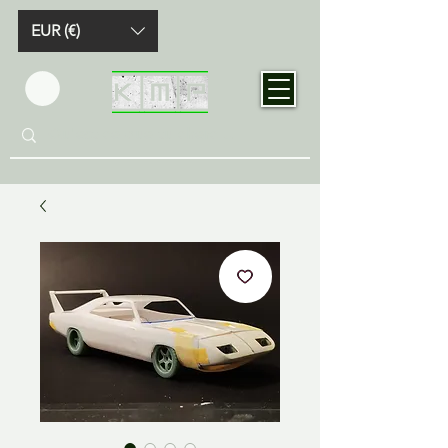
EUR (€)