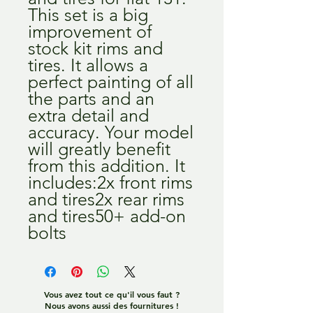
This set is a big 
improvement of 
stock kit rims and 
tires. It allows a 
perfect painting of all 
the parts and an 
extra detail and 
accuracy. Your model 
will greatly benefit 
from this addition. It 
includes:2x front rims 
and tires2x rear rims 
and tires50+ add-on 
bolts
Vous avez tout ce qu'il vous faut ?
Nous avons aussi des fournitures !