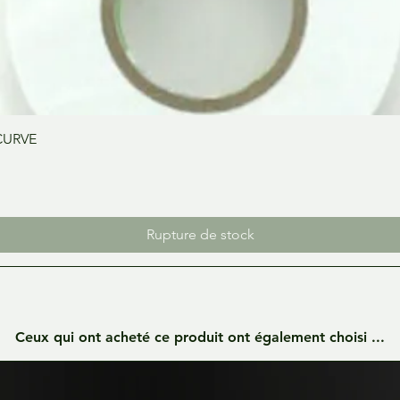
Aperçu rapide
CURVE
Rupture de stock
Ceux qui ont acheté ce produit ont également choisi ...