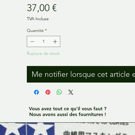
Prix
37,00 €
TVA Incluse
Quantité
*
Rupture de stock
Me notifier lorsque cet article 
Vous avez tout ce qu'il vous faut ?
Nous avons aussi des fournitures !