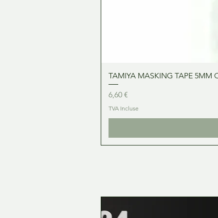
TAMIYA MASKING TAPE 5MM 
Prix
6,60 €
TVA Incluse