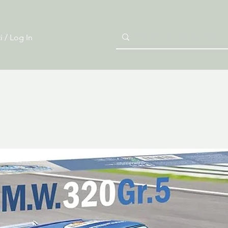
i / Log In