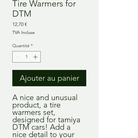
Tire Warmers for
DTM
Prix
12,70 €
TVA Incluse
Quantité
*
Ajouter au panier
A nice and unusual
product, a tire
warmers set,
designed for tamiya
DTM cars! Add a
nice detail to your