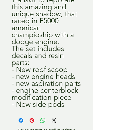
this amazing and
unique shadow, that
raced in F5000
american
champioship with a
dodge engine.
The set includes
decals and resin
parts:
- New roof scoop
- new engine heads
- new aspiration parts
- engine centerblock
modification piece
- New side pods
Vous avez tout ce qu'il vous faut ?