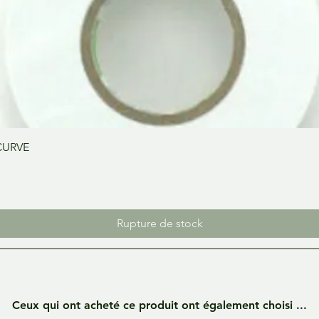
Aperçu rapide
CURVE
Rupture de stock
Ceux qui ont acheté ce produit ont également choisi ...