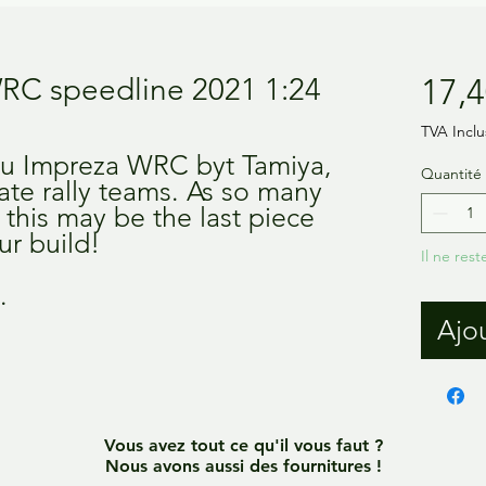
RC speedline 2021 1:24
17,4
TVA Inclu
aru Impreza WRC byt Tamiya,
Quantité
ate rally teams. As so many
 this may be the last piece
ur build!
Il ne rest
.
Ajou
Vous avez tout ce qu'il vous faut ?
Nous avons aussi des fournitures !