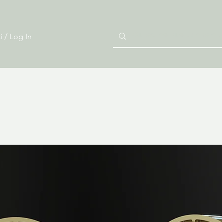
i / Log In