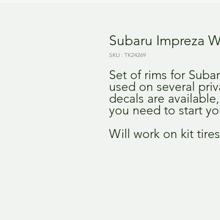
Subaru Impreza W
SKU : TK24269
Set of rims for Sub
used on several priv
decals are available,
you need to start yo
Will work on kit tires