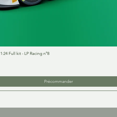
Aperçu rapide
24 Full kit - LP Racing n°8
Précommander