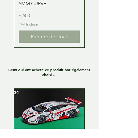
5MM CURVE
2MM CURVE
Prix
Prix
6,60 €
6,60 €
TVA Incluse
TVA Incluse
Rupture de stock
Ceux qui ont acheté ce produit ont également
choisi ...