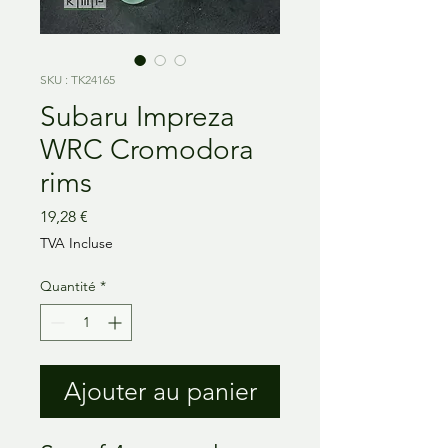
SKU : TK24165
Subaru Impreza
WRC Cromodora
rims
Prix
19,28 €
TVA Incluse
Quantité
*
Ajouter au panier