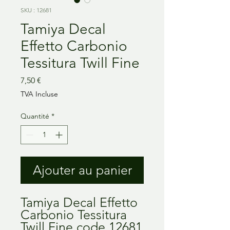
SKU : 12681
Tamiya Decal
Effetto Carbonio
Tessitura Twill Fine
Prix
7,50 €
TVA Incluse
Quantité
*
Ajouter au panier
Tamiya Decal Effetto
Carbonio Tessitura
Twill Fine code 12681