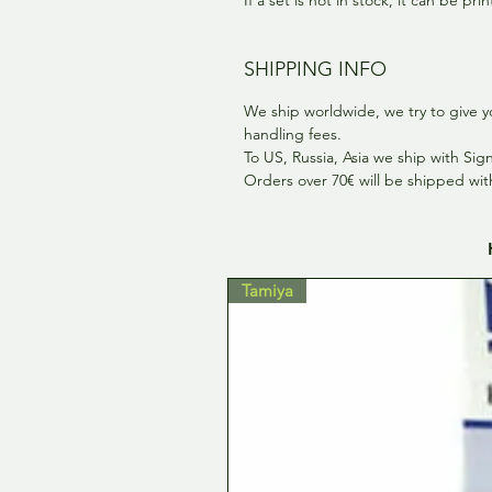
SHIPPING INFO
We ship worldwide, we try to give y
handling fees.
To US, Russia, Asia we ship with Si
Orders over 70€ will be shipped wi
Tamiya