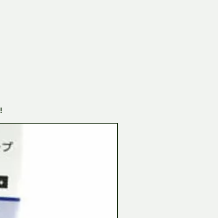
!
Tamiya