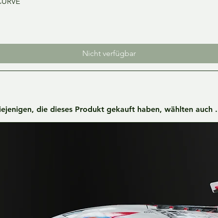
Schnellansicht
CURVE
Nicht verfügbar
iejenigen, die dieses Produkt gekauft haben, wählten auch ..