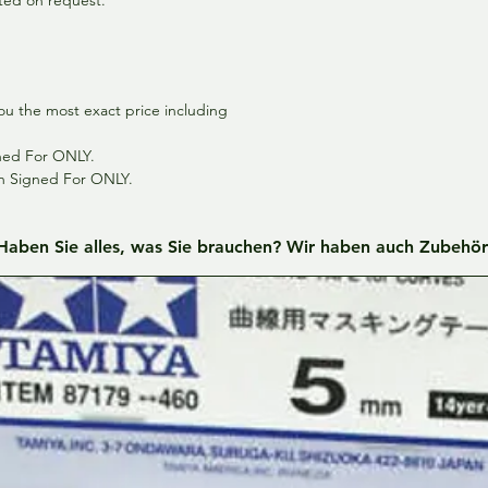
ou the most exact price including
gned For ONLY.
th Signed For ONLY.
Haben Sie alles, was Sie brauchen? Wir haben auch Zubehör