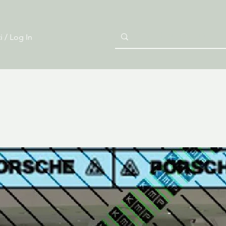
i / Log In