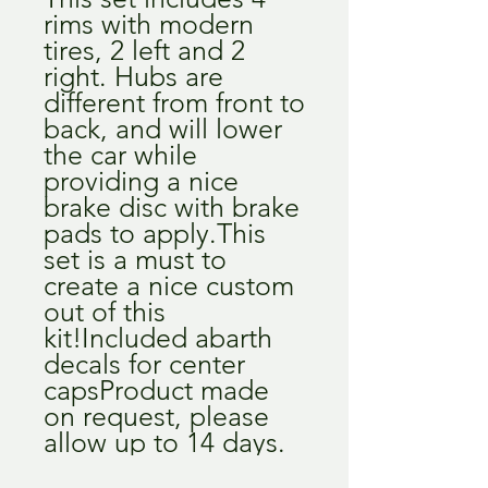
rims with modern 
tires, 2 left and 2 
right. Hubs are 
different from front to 
back, and will lower 
the car while 
providing a nice 
brake disc with brake 
pads to apply.This 
set is a must to 
create a nice custom 
out of this 
kit!Included abarth 
decals for center 
capsProduct made 
on request, please 
allow up to 14 days.