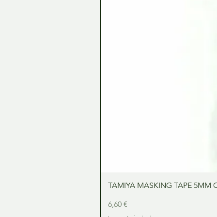
TAMIYA MASKING TAPE 5MM 
Precio
6,60 €