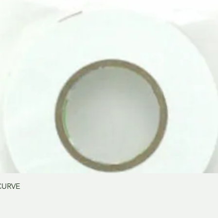
Vista rápida
CURVE