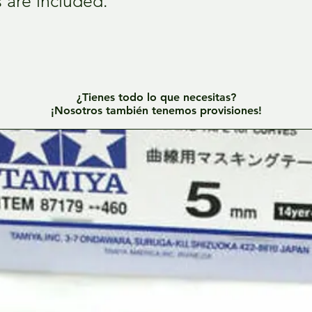
s are included.
¿Tienes todo lo que necesitas?
¡Nosotros también tenemos provisiones!