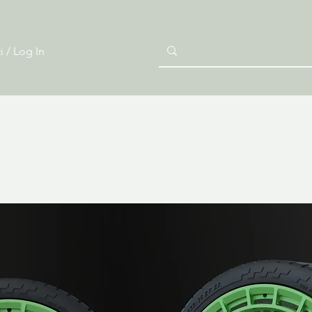
i / Log In