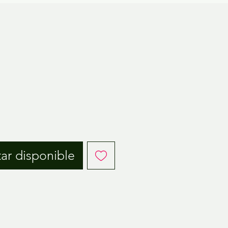
o
tar disponible