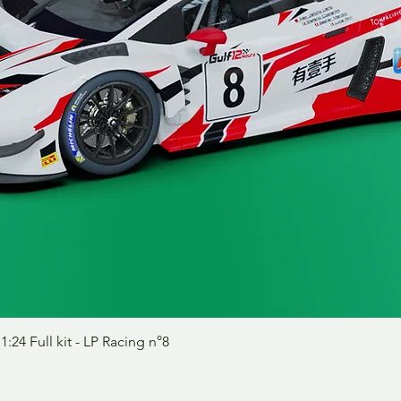
Vista rápida
24 Full kit - LP Racing n°8