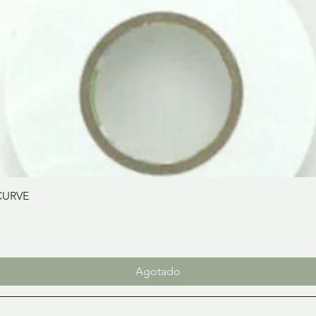
Vista rápida
CURVE
Agotado