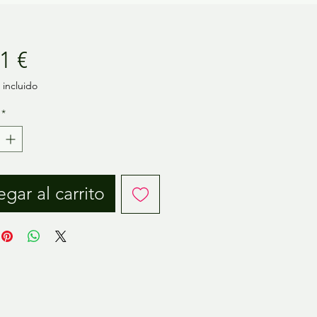
Precio
1 €
incluido
*
gar al carrito