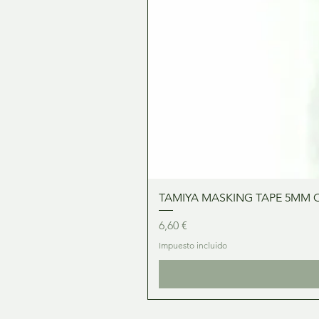
TAMIYA MASKING TAPE 5MM 
Precio
6,60 €
Impuesto incluido