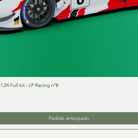
Vista rápida
24 Full kit - LP Racing n°8
Pedido anticipado