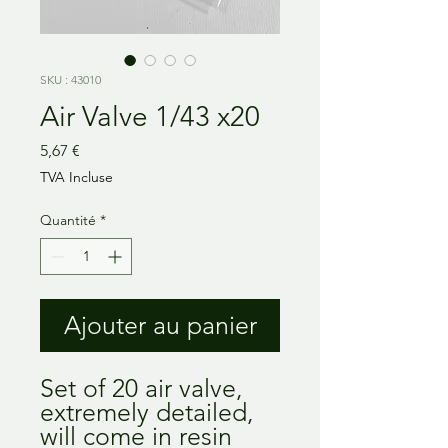
SKU : 43010
Air Valve 1/43 x20
Prix
5,67 €
TVA Incluse
Quantité
*
Ajouter au panier
Set of 20 air valve, 
extremely detailed, 
will come in resin 