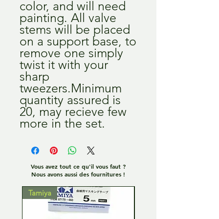
color, and will need 
painting. All valve 
stems will be placed 
on a support base, to 
remove one simply 
twist it with your 
sharp 
tweezers.Minimum 
quantity assured is 
20, may recieve few 
more in the set.
Vous avez tout ce qu'il vous faut ?
Nous avons aussi des fournitures !
Tamiya
Tamiya