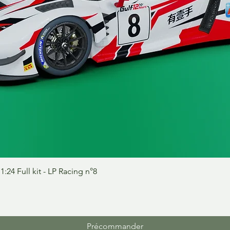
Aperçu rapide
24 Full kit - LP Racing n°8
Précommander