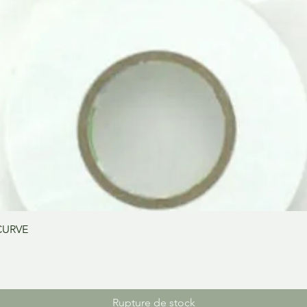
Aperçu rapide
CURVE
Rupture de stock