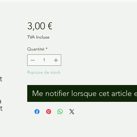
Prix
3,00 €
TVA Incluse
Quantité
*
Rupture de stock
 
Me notifier lorsque cet article 
 
 