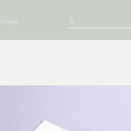
i / Log In