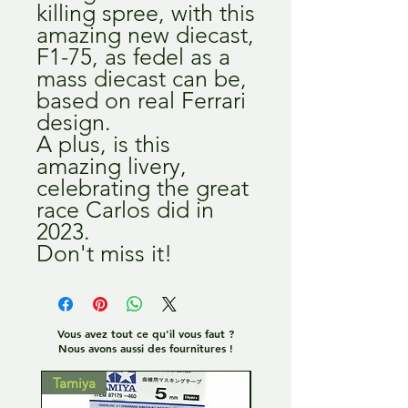
killing spree, with this
amazing new diecast,
F1-75, as fedel as a
mass diecast can be,
based on real Ferrari
design.
A plus, is this
amazing livery,
celebrating the great
race Carlos did in
2023.
Don't miss it!
Vous avez tout ce qu'il vous faut ?
Nous avons aussi des fournitures !
Tamiya
Tamiya