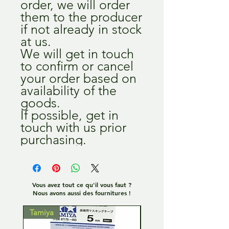
order, we will order
them to the producer
if not already in stock
at us.
We will get in touch
to confirm or cancel
your order based on
availability of the
goods.
If possible, get in
touch with us prior
purchasing.
Vous avez tout ce qu'il vous faut ?
Nous avons aussi des fournitures !
Tamiya
Tamiya