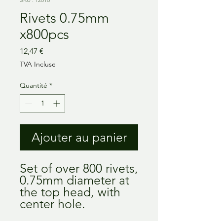
Rivets 0.75mm
x800pcs
Prix
12,47 €
TVA Incluse
Quantité
*
Ajouter au panier
Set of over 800 rivets,
0.75mm diameter at
the top head, with
center hole.