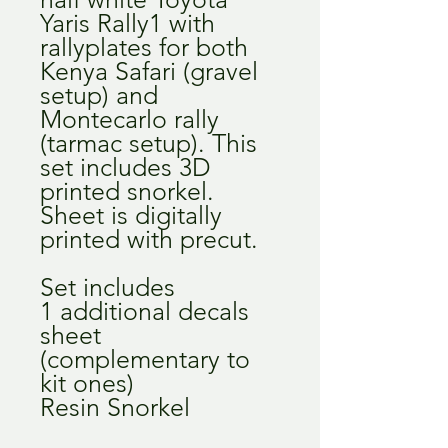
Yaris Rally1 with
rallyplates for both
Kenya Safari (gravel
setup) and
Montecarlo rally
(tarmac setup). This
set includes 3D
printed snorkel.
Sheet is digitally
printed with precut.
Set includes
1 additional decals
sheet
(complementary to
kit ones)
Resin Snorkel