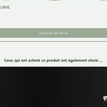
Aperçu rapide
CURVE
Rupture de stock
Ceux qui ont acheté ce produit ont également choisi ...