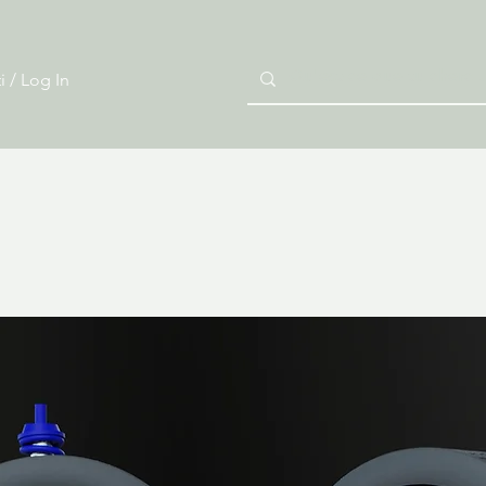
i / Log In