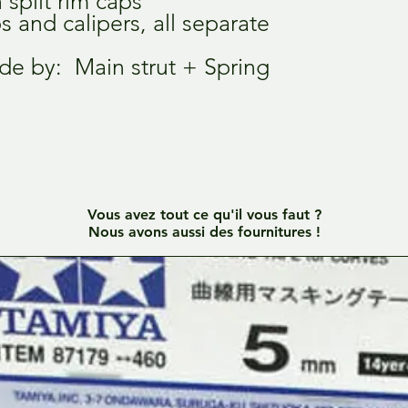
h split rim caps
s and calipers, all separate
de by: Main strut + Spring
Vous avez tout ce qu'il vous faut ?
Nous avons aussi des fournitures !