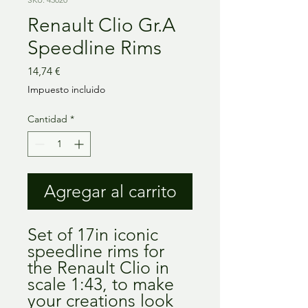
Renault Clio Gr.A
Speedline Rims
Precio
14,74 €
Impuesto incluido
Cantidad
*
Agregar al carrito
Set of 17in iconic
speedline rims for
the Renault Clio in
scale 1:43, to make
your creations look