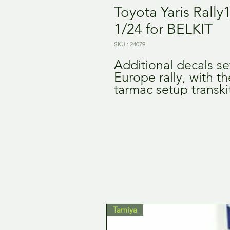
Toyota Yaris Rally
1/24 for BELKIT
SKU : 24079
Additional decals se
Europe rally, with t
tarmac setup transkit
Tamiya