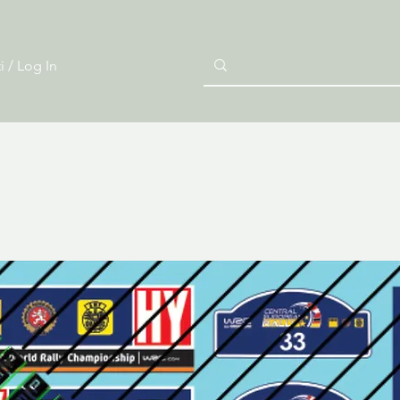
i / Log In