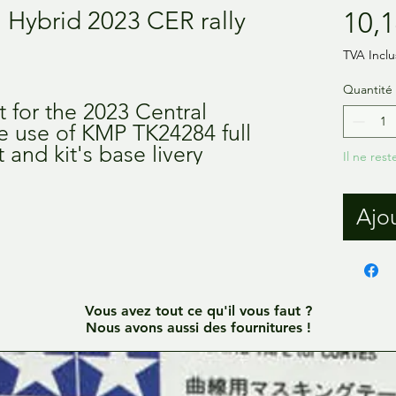
1 Hybrid 2023 CER rally
10,1
TVA Inclu
Quantité
t for the 2023 Central
he use of KMP TK24284 full
 and kit's base livery
Il ne rest
Ajou
Vous avez tout ce qu'il vous faut ?
Nous avons aussi des fournitures !