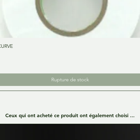
Aperçu rapide
CURVE
Rupture de stock
Ceux qui ont acheté ce produit ont également choisi ...