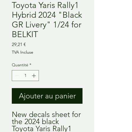
Toyota Yaris Rally1
Hybrid 2024 "Black
GR Livery" 1/24 for
BELKIT
Prix
29,21 €
TVA Incluse
Quantité
*
Ajouter au panier
New decals sheet for
the 2024 black
Toyota Yaris Rally1